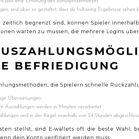
ins plus eine Erhöhung des Bonusprozentsatzes.
, sind aber so gestaltet, dass du frühzeitig Ergebnisse sehen k
eitlich begrenzt sind, können Spieler innerhal
ktionen warten zu müssen, die mehrere Logins übe
 AUSZAHLUNGSMÖGL
GE BEFRIEDIGUNG
ahlungsmethoden, die Spielern schnelle Rückzah
tige Überweisungen.
m Auszahlungen werden in Minuten verarbeitet.
lungen sind in der Regel innerhalb von 24 Stunden abgeschloss
en stellst, sind E‑wallets oft die beste Wahl; 
nn dein Konto verifiziert werden muss.