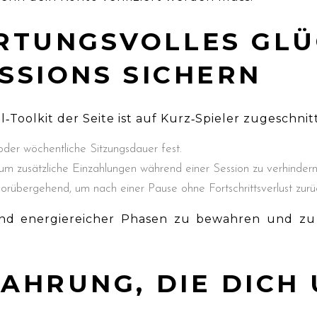
RTUNGSVOLLES GLÜ
ESSIONS SICHERN
Toolkit der Seite ist auf Kurz‑Spieler zugeschnit
oder wöchentliche Sitzungsdauer fest.
 um zusätzliche Einzahlungen während einer Session zu verhindern
vorübergehend, um nach einer Pause ohne Fortschrittsverlust zurü
rend energiereicher Phasen zu bewahren und zu
FAHRUNG, DIE DIC