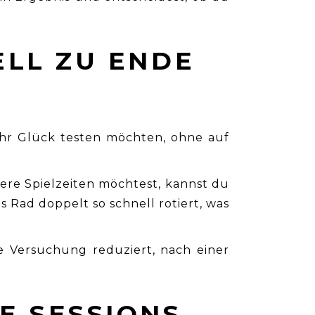
NELL ZU ENDE
e ihr Glück testen möchten, ohne auf
gere Spielzeiten möchtest, kannst du
s Rad doppelt so schnell rotiert, was
ie Versuchung reduziert, nach einer
E SESSIONS