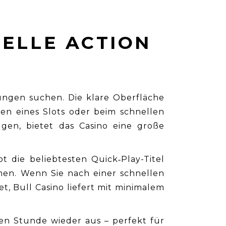
NELLE ACTION
tungen suchen. Die klare Oberfläche
hen eines Slots oder beim schnellen
ugen, bietet das Casino eine große
bt die beliebtesten Quick‑Play-Titel
mmen. Wenn Sie nach einer schnellen
et,
Bull Casino
liefert mit minimalem
ben Stunde wieder aus – perfekt für