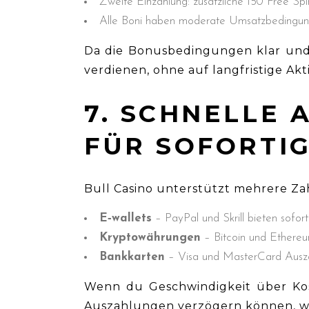
Zweite Einzahlung: zusätzliche 150 Free Sp
Alle Boni haben moderate Umsatzbedingungen
Da die Bonusbedingungen klar und z
verdienen, ohne auf langfristige A
7. SCHNELLE
FÜR SOFORTI
Bull Casino unterstützt mehrere Z
E‑wallets
– PayPal und Skrill bieten sofor
Kryptowährungen
– Bitcoin und Ethereu
Bankkarten
– Visa und MasterCard Auszah
Wenn du Geschwindigkeit über Kost
Auszahlungen verzögern können, we