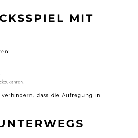
CKSSPIEL MIT
ten:
.
ckzukehren.
 verhindern, dass die Aufregung in
H UNTERWEGS