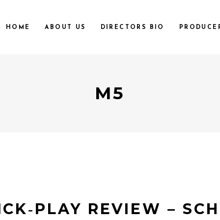
HOME
ABOUT US
DIRECTORS BIO
PRODUCE
M5
ICK‑PLAY REVIEW – SCH