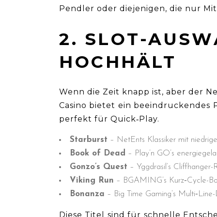
Pendler oder diejenigen, die nur M
2. SLOT-AUSW
HOCHHÄLT
Wenn die Zeit knapp ist, aber der N
Casino bietet ein beeindruckendes 
perfekt für Quick‑Play.
Starburst
– NetEnts Klassiker mit niedrige
Book of Dead
– Play’n GO’s energiegelad
Gonzo’s Quest
– Yggdrasil’s Cliffhanger-
Viking Run
– BGAMING’s Kurz‑Cycle-Bo
Bonanza
– Big Time Gaming’s Multi‑Line-D
Diese Titel sind für schnelle Entsch