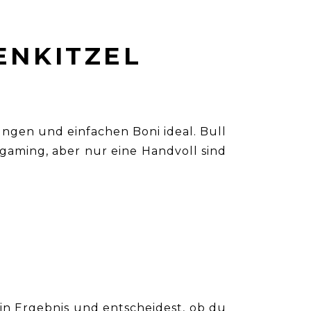
ENKITZEL
ungen und einfachen Boni ideal. Bull
gaming, aber nur eine Handvoll sind
 ein Ergebnis und entscheidest, ob du