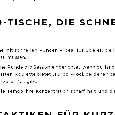
O-TISCHE, DIE SCH
che mit schnellen Runden – ideal für Spieler, di
 zu müssen.
elne Runde pro Session eingerichtet; wenn du län
arten. Roulette bietet „Turbo“-Modi, bei denen da
zerer Zeit gibt.
nelle Tempo ihre Konzentration scharf hält und d
TAKTIKEN FÜR KURZ