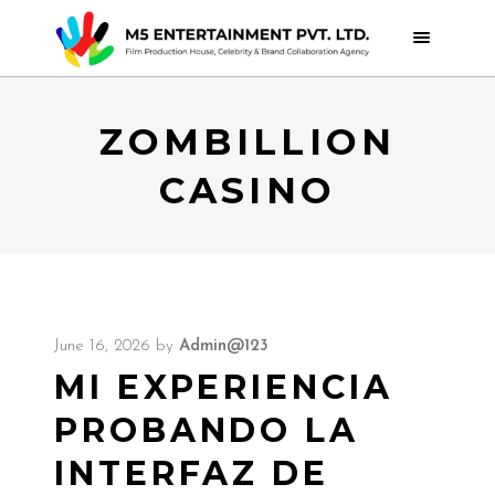
ZOMBILLION
CASINO
June 16, 2026
by
Admin@123
MI EXPERIENCIA
PROBANDO LA
INTERFAZ DE