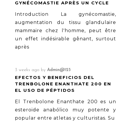
GYNÉCOMASTIE APRÈS UN CYCLE
Introduction La gynécomastie,
augmentation du tissu glandulaire
mammaire chez l'homme, peut être
un effet indésirable gênant, surtout
après
3 weeks ago
by
Admin@123
EFECTOS Y BENEFICIOS DEL
TRENBOLONE ENANTHATE 200 EN
EL USO DE PÉPTIDOS
El Trenbolone Enanthate 200 es un
esteroide anabólico muy potente y
popular entre atletas y culturistas. Su