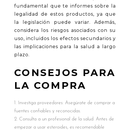
fundamental que te informes sobre la
legalidad de estos productos, ya que
la legislación puede variar. Además,
considera los riesgos asociados con su
uso, incluidos los efectos secundarios y
las implicaciones para la salud a largo
plazo.
CONSEJOS PARA
LA COMPRA
Investiga proveedores: Asegúrate de comprar a
fuentes confiables y reconocidas.
Consulta a un profesional de la salud: Antes de
empezar a usar esteroides, es recomendable