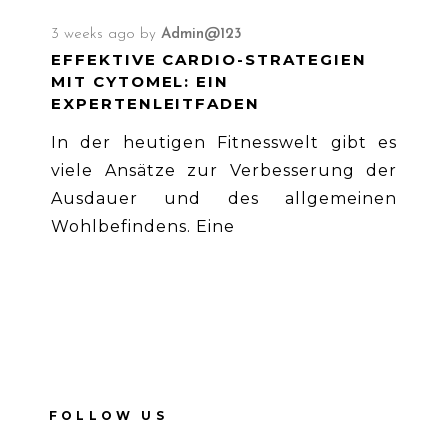
3 weeks ago
by
Admin@123
EFFEKTIVE CARDIO-STRATEGIEN
MIT CYTOMEL: EIN
EXPERTENLEITFADEN
In der heutigen Fitnesswelt gibt es
viele Ansätze zur Verbesserung der
Ausdauer und des allgemeinen
Wohlbefindens. Eine
FOLLOW US