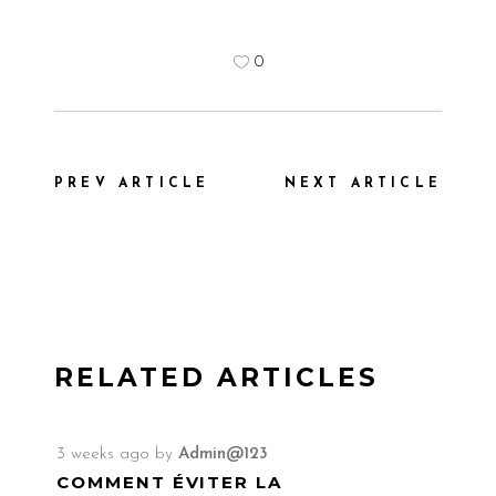
0
PREV ARTICLE
NEXT ARTICLE
RELATED ARTICLES
3 weeks ago
by
Admin@123
COMMENT ÉVITER LA