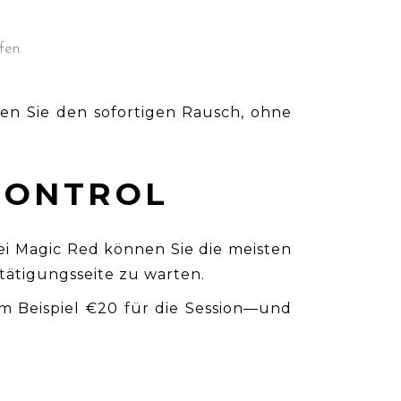
fen.
en Sie den sofortigen Rausch, ohne
 CONTROL
ei Magic Red können Sie die meisten
stätigungsseite zu warten.
m Beispiel €20 für die Session—und