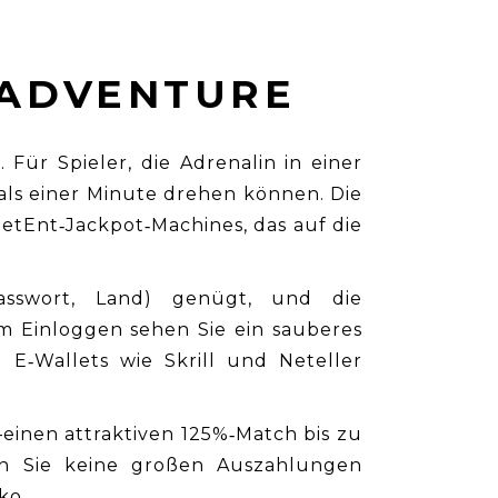
 ADVENTURE
Für Spieler, die Adrenalin in einer
 als einer Minute drehen können. Die
etEnt‑Jackpot‑Machines, das auf die
Passwort, Land) genügt, und die
m Einloggen sehen Sie ein sauberes
 E‑Wallets wie Skrill und Neteller
inen attraktiven 125%‑Match bis zu
enn Sie keine großen Auszahlungen
ko.