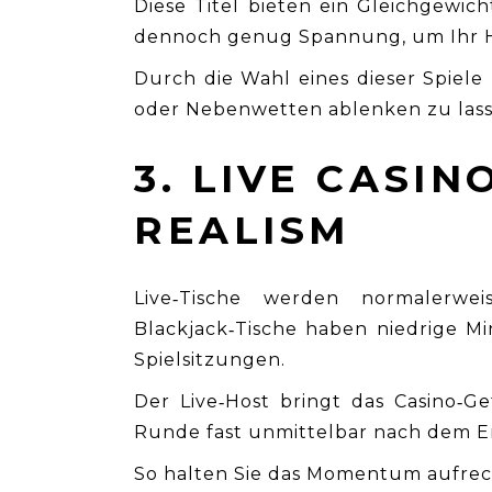
Diese Titel bieten ein Gleichgewich
dennoch genug Spannung, um Ihr He
Durch die Wahl eines dieser Spiele
oder Nebenwetten ablenken zu lass
3. LIVE CASIN
REALISM
Live‑Tische werden normalerwei
Blackjack‑Tische haben niedrige M
Spielsitzungen.
Der Live‑Host bringt das Casino‑G
Runde fast unmittelbar nach dem E
So halten Sie das Momentum aufrec