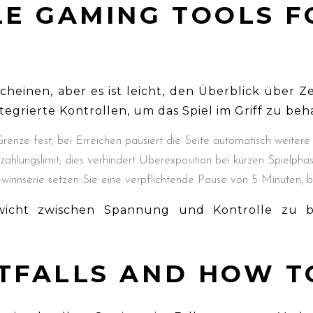
LE GAMING TOOLS 
heinen, aber es ist leicht, den Überblick über Z
ntegrierte Kontrollen, um das Spiel im Griff zu beh
enze fest; bei Erreichen pausiert die Seite automatisch weitere 
zahlungslimit; dies verhindert Überexposition bei kurzen Spielpha
innserie setzen Sie eine verpflichtende Pause von 5 Minuten, be
ewicht zwischen Spannung und Kontrolle zu 
ITFALLS AND HOW T