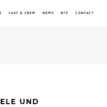
R
CAST & CREW
NEWS
BTS
CONTACT
IELE UND