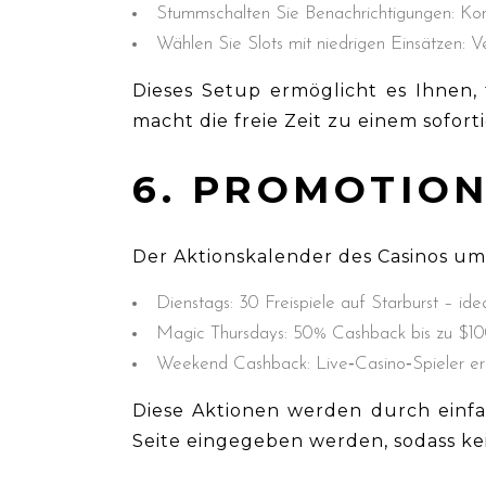
Stummschalten Sie Benachrichtigungen: Kon
Wählen Sie Slots mit niedrigen Einsätzen: 
Dieses Setup ermöglicht es Ihnen,
macht die freie Zeit zu einem sofort
6. PROMOTION
Der Aktionskalender des Casinos umf
Dienstags: 30 Freispiele auf Starburst – ide
Magic Thursdays: 50% Cashback bis zu $100 
Weekend Cashback: Live‑Casino‑Spieler erha
Diese Aktionen werden durch einfa
Seite eingegeben werden, sodass kei