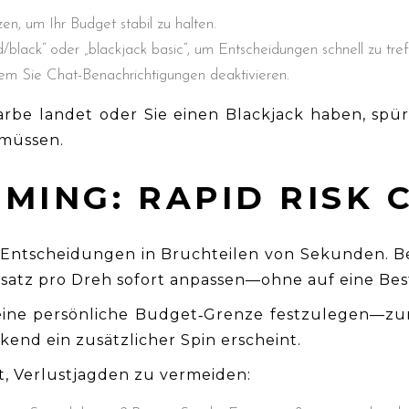
en, um Ihr Budget stabil zu halten.
black“ oder „blackjack basic“, um Entscheidungen schnell zu tref
em Sie Chat-Benachrichtigungen deaktivieren.
rbe landet oder Sie einen Blackjack haben, spür
 müssen.
TIMING: RAPID RISK
rt Entscheidungen in Bruchteilen von Sekunden. B
Einsatz pro Dreh sofort anpassen—ohne auf eine Be
n eine persönliche Budget‑Grenze festzulegen—zu
ckend ein zusätzlicher Spin erscheint.
t, Verlustjagden zu vermeiden: