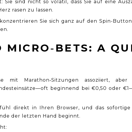
t: Sie sind nicht so volatil, dass Sie auf eine A
rz rasen zu lassen.
 konzentrieren Sie sich ganz auf den Spin-Butt
en.
O MICRO‑BETS: A QU
se mit Marathon‑Sitzungen assoziiert, abe
indesteinsätze—oft beginnend bei €0,50 oder €1
efühl direkt in Ihren Browser, und das sofortig
nde der letzten Hand beginnt.
ht: