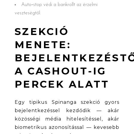
Auto‑stop védi a bankrollt az érzelmi
veszteségtől.
SZEKCIÓ
MENETE:
BEJELENTKEZÉST
A CASHOUT-IG
PERCEK ALATT
Egy tipikus Spinanga szekció gyors
bejelentkezéssel kezdődik — akár
közösségi média hitelesítéssel, akár
biometrikus azonosítással — kevesebb