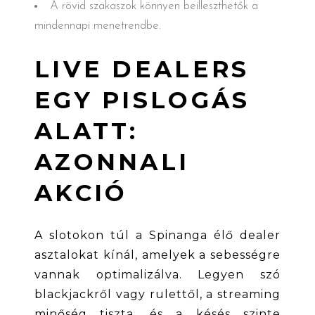
A rövid szakaszok könnyen beilleszthetők a
mindennapi menetrendbe.
LIVE DEALERS
EGY PISLOGÁS
ALATT:
AZONNALI
AKCIÓ
A slotokon túl a Spinanga élő dealer
asztalokat kínál, amelyek a sebességre
vannak optimalizálva. Legyen szó
blackjackről vagy rulettől, a streaming
minőség tiszta, és a késés szinte