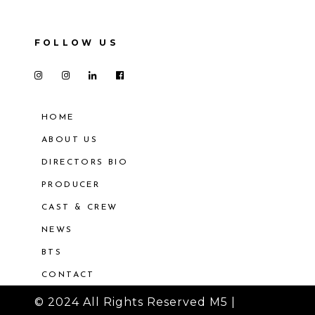
FOLLOW US
HOME
ABOUT US
DIRECTORS BIO
PRODUCER
CAST & CREW
NEWS
BTS
CONTACT
© 2024 All Rights Reserved M5 |