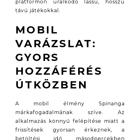
platformon uralkodó lassú, hosszú
távú játékokkal.
MOBIL
VARÁZSLAT:
GYORS
HOZZÁFÉRÉS
ÚTKÖZBEN
A mobil élmény Spinanga
márkafogadalmának szíve. Az
alkalmazás könnyű felépítése miatt a
frissítések gyorsan érkeznek, a
betöltési idő másodpercekben