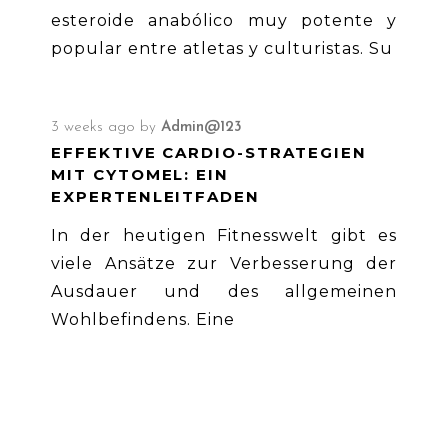
esteroide anabólico muy potente y
popular entre atletas y culturistas. Su
3 weeks ago
by
Admin@123
EFFEKTIVE CARDIO-STRATEGIEN
MIT CYTOMEL: EIN
EXPERTENLEITFADEN
In der heutigen Fitnesswelt gibt es
viele Ansätze zur Verbesserung der
Ausdauer und des allgemeinen
Wohlbefindens. Eine