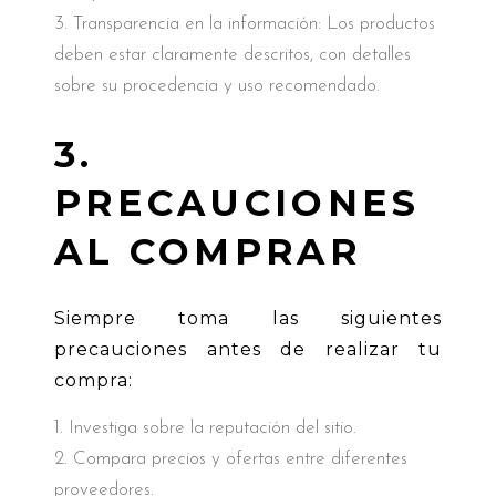
Transparencia en la información: Los productos
deben estar claramente descritos, con detalles
sobre su procedencia y uso recomendado.
3.
PRECAUCIONES
AL COMPRAR
Siempre toma las siguientes
precauciones antes de realizar tu
compra:
Investiga sobre la reputación del sitio.
Compara precios y ofertas entre diferentes
proveedores.