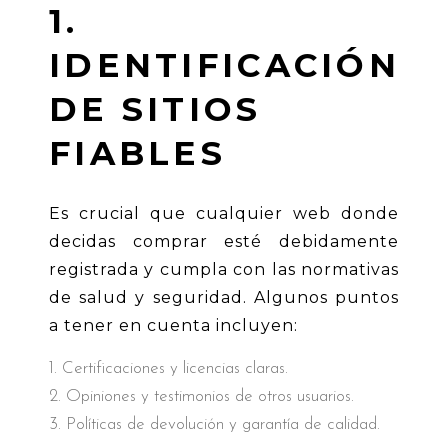
1.
IDENTIFICACIÓN
DE SITIOS
FIABLES
Es crucial que cualquier web donde
decidas comprar esté debidamente
registrada y cumpla con las normativas
de salud y seguridad. Algunos puntos
a tener en cuenta incluyen:
Certificaciones y licencias claras.
Opiniones y testimonios de otros usuarios.
Políticas de devolución y garantía de calidad.