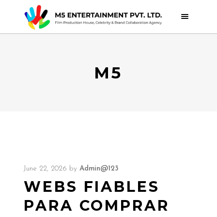
M5
June 22, 2026
by
Admin@123
WEBS FIABLES
PARA COMPRAR