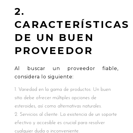
2.
CARACTERÍSTICAS
DE UN BUEN
PROVEEDOR
Al buscar un proveedor fiable,
considera lo siguiente:
Variedad en la gama de productos: Un buen
sitio debe ofrecer múltiples opciones de
esteroides, así como alternativas naturales.
Servicios al cliente: La existencia de un soporte
efectivo y accesible es crucial para resolver
cualquier duda o inconveniente.