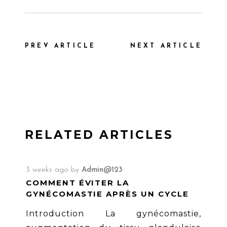
PREV ARTICLE
NEXT ARTICLE
RELATED ARTICLES
3 weeks ago
by
Admin@123
COMMENT ÉVITER LA
GYNÉCOMASTIE APRÈS UN CYCLE
Introduction La gynécomastie,